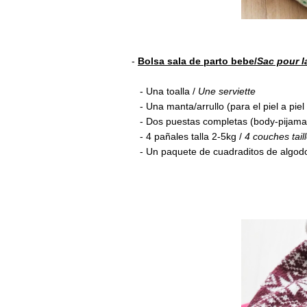
-
Bolsa sala de parto bebe/
Sac pour l
- Una toalla /
Une serviette
- Una manta/arrullo (para el piel a pi
- Dos puestas completas (body-pijama-
- 4 pañales talla 2-5kg /
4 couches tail
- Un paquete de cuadraditos de algod