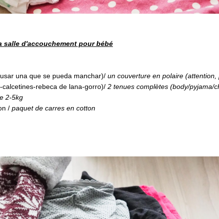
a salle d'accouchement pour bébé
el usar una que se pueda manchar)/
un couverture en polaire (attention,
calcetines-rebeca de lana-gorro)/
2 tenues complètes (body/pyjama/c
le 2-5kg
on /
paquet de carres en cotton