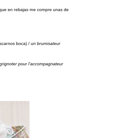
i que en rebajas me compre unas de
escarnos boca) /
un brumisateur
grignoter pour l’accompagnateur