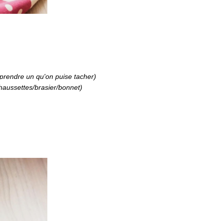
 prendre un qu'on puise tacher)
haussettes/brasier/bonnet)