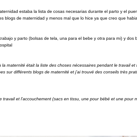
aternidad estaba la lista de cosas necesarias durante el parto y el pu
es blogs de maternidad y menos mal que lo hice ya que creo que habia
trabajo y parto (bolsas de tela, una para el bebe y otra para mi) y dos
ospital
la maternité était la liste des choses nécessaires pendant le travail et
s sur différents blogs de maternité et j'ai trouvé des conseils très pra
e de travail et l'accouchement (sacs en tissu, une pour bébé et une pour