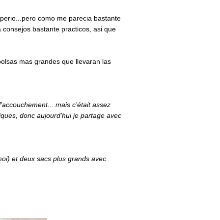
erperio...pero como me parecia bastante
 consejos bastante practicos, asi que
 bolsas mas grandes que llevaran las
 l'accouchement... mais c’était assez
tiques, donc aujourd'hui je partage avec
 moi) et deux sacs plus grands avec