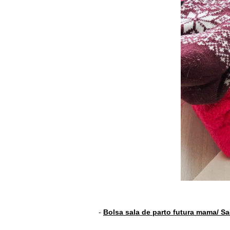
-
Bolsa sala de parto futura mama/ S