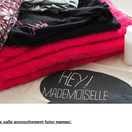
ac salle accouchement futur maman: