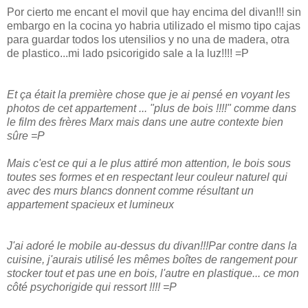
Por cierto me encant el movil que hay encima del divan!!! sin
embargo en la cocina yo habria utilizado el mismo tipo cajas
para guardar todos los utensilios y no una de madera, otra
de plastico...mi lado psicorigido sale a la luz!!!! =P
Et ça était la première chose que je ai pensé en voyant les
photos de cet appartement ... "plus de bois !!!!" comme dans
le film des frères Marx mais dans une autre contexte bien
sûre =P
Mais c'est ce qui a le plus attiré mon attention, le bois sous
toutes ses formes et en respectant leur couleur naturel qui
avec des murs blancs donnent comme résultant un
appartement spacieux et lumineux
J'ai adoré le mobile au-dessus du divan!!!Par contre dans la
cuisine, j'aurais utilisé les mêmes boîtes de rangement pour
stocker tout et pas une en bois, l'autre en plastique... ce mon
côté psychorigide qui ressort !!!! =P