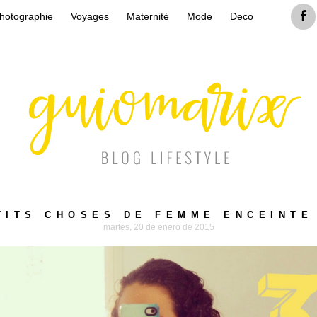
hotographie
Voyages
Maternité
Mode
Deco
TITS CHOSES DE FEMME ENCEINTE 
martes, 20 de enero de 2015