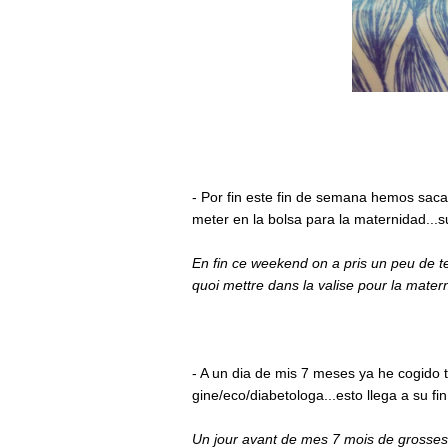
- Por fin este fin de semana hemos saca
meter en la bolsa para la maternidad...
En fin ce weekend on a pris un peu de te
quoi mettre dans la valise pour la mater
- A un dia de mis 7 meses ya he cogido t
gine/eco/diabetologa...esto llega a su fin
Un jour avant de mes 7 mois de grossess