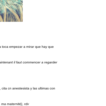
ra toca empezar a mirar que hay que
maintenant il faut commencer a regarder
 cita cn anestesista y las ultimas con
 ma maternité), rdv