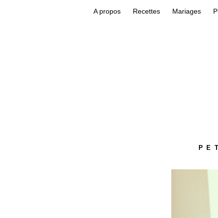
A propos
Recettes
Mariages
P
PE