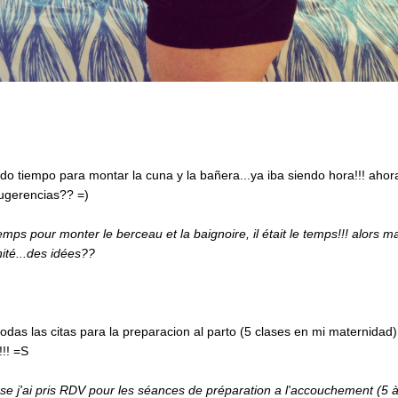
do tiempo para montar la cuna y la bañera...ya iba siendo hora!!! aho
sugerencias?? =)
mps pour monter le berceau et la baignoire, il était le temps!!! alors 
nité...des idées??
odas las citas para la preparacion al parto (5 clases en mi maternidad),
!!! =S
e j'ai pris RDV pour les séances de préparation a l'accouchement (5 à