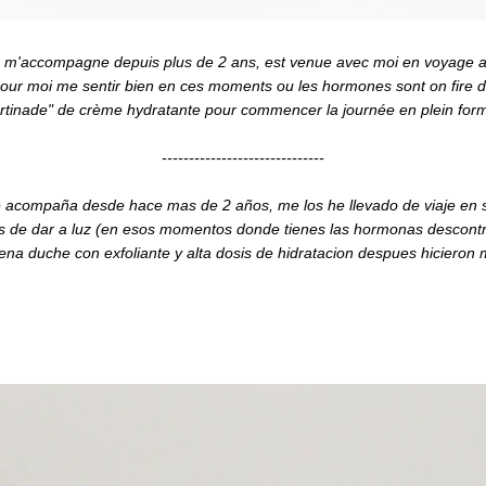
m'accompagne depuis plus de 2 ans, est venue avec moi en voyage avec
our moi me sentir bien en ces moments ou les hormones sont on fire 
inade" de crème hydratante pour commencer la journée en plein forme 
------------------------------
acompaña desde hace mas de 2 años, me los he llevado de viaje en 
 de dar a luz (en esos momentos donde tienes las hormonas descontro
a duche con exfoliante y alta dosis de hidratacion despues hicieron 