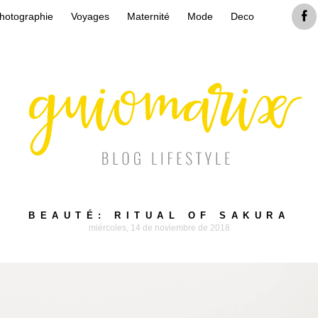
hotographie
Voyages
Maternité
Mode
Deco
BEAUTÉ: RITUAL OF SAKURA
miércoles, 14 de noviembre de 2018