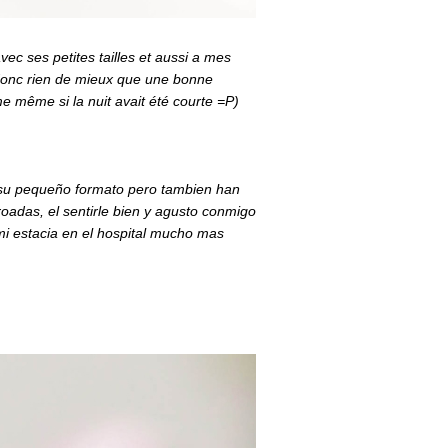
 ses petites tailles et aussi a mes
donc rien de mieux que une bonne
même si la nuit avait été courte =P)
su pequeño formato pero tambien han
adas, el sentirle bien y agusto conmigo
mi estacia en el hospital mucho mas