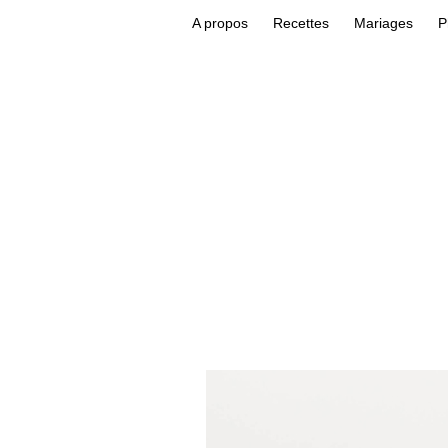
A propos
Recettes
Mariages
P