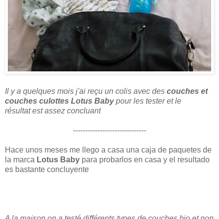
Il y a quelques mois j'ai reçu un colis avec des
couches et
couches culottes Lotus Baby
pour les tester et le
résultat est assez concluant
------------------------------
Hace unos meses me llego a casa una caja de paquetes de
la marca
Lotus Baby
para probarlos en casa y el resultado
es bastante concluyente
A la maison on a testé différents types de couches bio et non