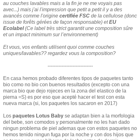
au couches lavables mais a la fin je ne me voyais pas
avec...) mais j'ai l'impression que petit a petit il y a des
avancés comme l'origine
certifiée FSC
de la cellulose (
donc
issue de forêts gérées de façon responsable) et
EU
Ecolabel
(
Ce label très strict garantit une composition sûre
et un impact minimum sur l’environnement)
Et vous, vos enfants utilisent quoi comme couches
uniques/lavables?? regardez vous la composition?
-----------------------------
En casa hemos probado diferentes tipos de paquetes tanto
bio como no bio con buenos resultados (excepto con una
marca bio que dejo rojeces en la zona del elastico de la
pierna =S) es por eso que acepté hacer el test con esta
nueva marca (si, los paquetes los sacaron en 2017)
Los
paquetes Lotus Baby
se adaptan bien a la morfologia
del bebe, son comodos y personalmente no les han dado
ningun problema de piel ademas que con estos paquetes no
hemos tenido ningun fuga por la noche y con dos hijos que