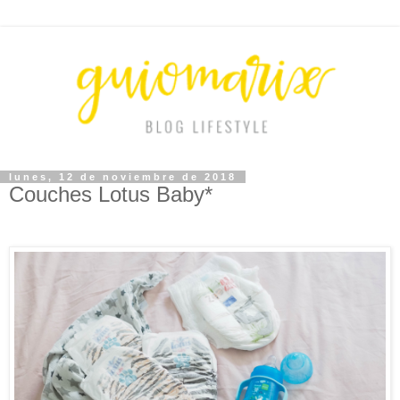
lunes, 12 de noviembre de 2018
Couches Lotus Baby*