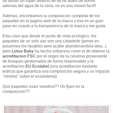
se toman un super biberon de leche antes de dormir
ademas del agua de la cena, no es una mision facil!!
Ademas, encontramos la composicion completa de los
paquetes en la pagina web de la marca y eso es un gran
paso en cuanto a la transparencia de la marca y me gusta
Esta claro que desde el punto de vista ecologico, los
paquetes de un solo uso son una catastrofe (pense en
pasarmea los lavables pero acabe abandonandola idea...)
pero
Lotus Baby
ha hecho esfuerzos como el de obtener la
acreditacion FSC
por el origen de la celulosa proveniente
de bosques gestionados de forma responsable y la
acreditacion
EU Ecolabel
(una acreditacion bastante
estricta que garantiza una composicion segura y un impacto
"minimo" sobre el ecosistema)
Que paquetes usais vosotros?? Os fijais en la
composicion??