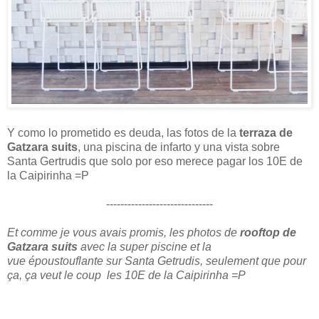
Y como lo prometido es deuda, las fotos de la
terraza de
Gatzara suits
, una piscina de infarto y una vista sobre
Santa Gertrudis que solo por eso merece pagar los 10E de
la Caipirinha =P
------------------------------
Et comme je vous avais promis, les photos de
rooftop de
Gatzara suits
avec la super piscine et la
vue époustouflante sur Santa Getrudis, seulement que pour
ça, ça veut le coup les 10E de la Caipirinha =P