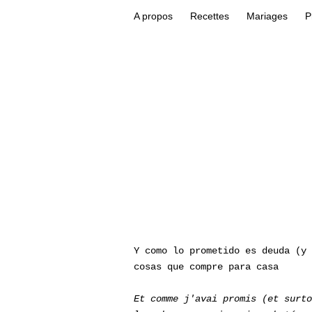
A propos
Recettes
Mariages
P
Y como lo prometido es deuda (y
cosas que compre para casa
Et comme j'avai promis (et surt