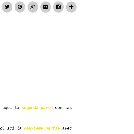
) aqui la
segunda parte
con las
ng) ici la
deuxième partie
avec