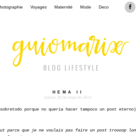
hotographie
Voyages
Maternité
Mode
Deco
HEMA II
jueves, 30 de mayo de 2013
 sobretodo porque no queria hacer tampoco un post eterno
out parce que je ne voulais pas faire un post troooop lo