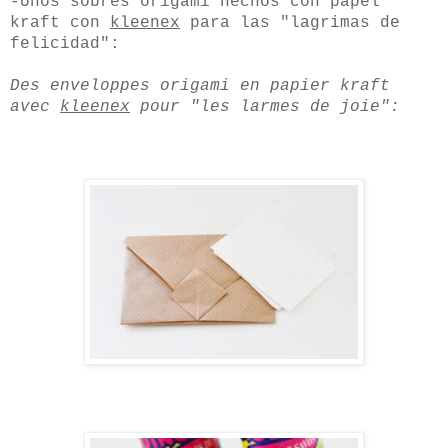
-Unos sobres origami hechos con papel
kraft con
kleenex
para las "lagrimas de
felicidad":
Des enveloppes origami en papier kraft
avec
kleenex
pour "les larmes de joie":