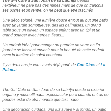
The Giri Cafe à Sant Joan de sa Labritja
depuis
l’extérieur ne paie pas des mines mais de que on franchis
ses portes et on rentre, on ne peut que être fascinés
Une déco soigné, une lumière douce et tout au but une patio
avec un jardin somptueuse, des lits balinaises, un grand
table sous un olivier, un espace enfant avec un tipi et un
grand potager avec herbes, fleurs...
Un endroit idéal pour manger ou prendre un verre en fin
journée se laissant envahir pour la beauté de cette endroit
avec la lumière de soleil couchant
Il y a deux ans je vous avais déjà parlé de
Can Cires
et
La
Paloma
------------------------------
The Giri Cafe en San Joan de sa Labritja desde el exterior
engaña y mucho!!! nada espectacular pero cuando entras no
puedes estar de otra manera que fascinado
Una decoracion cuidada, una luz suave y al fondo, un patio