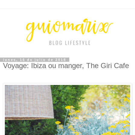
lunes, 16 de julio de 2018
Voyage: Ibiza ou manger, The Giri Cafe