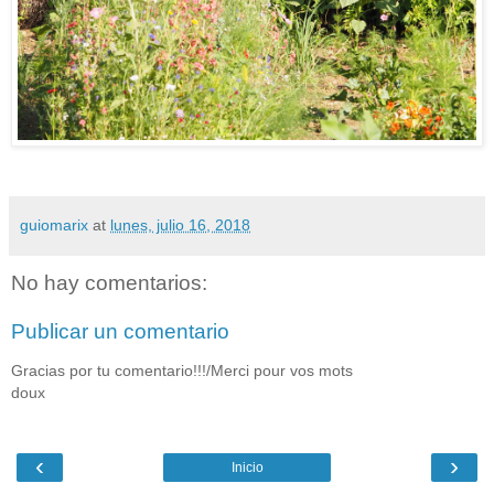
guiomarix
at
lunes, julio 16, 2018
No hay comentarios:
Publicar un comentario
Gracias por tu comentario!!!/Merci pour vos mots
doux
‹
›
Inicio