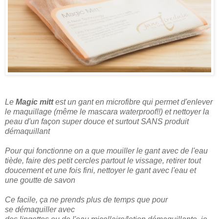
Le
Magic mitt
est un gant en microfibre qui permet d'enlever
le maquillage (même le mascara waterproof!!) et nettoyer la
peau d'un façon super douce et surtout SANS produit
démaquillant
Pour qui fonctionne on a que mouiller le gant avec de l'eau
tiède, faire des petit cercles partout le vissage, retirer tout
doucement et une fois fini, nettoyer le gant avec l'eau et
une goutte de savon
Ce facile, ça ne prends plus de temps que pour
se démaquiller avec