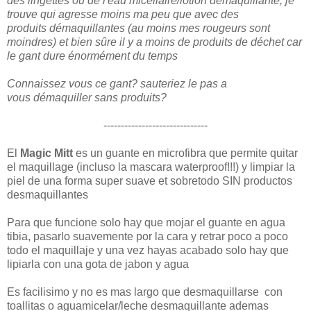
des lingettes ou de l'eau micellaire/lotion démaquillante, je
trouve qui agresse moins ma peu que avec des
produits démaquillantes (au moins mes rougeurs sont
moindres) et bien sûre il y a moins de produits de déchet car
le gant dure énormément du temps
Connaissez vous ce gant? sauteriez le pas a
vous démaquiller sans produits?
------------------------------
El
Magic Mitt
es un guante en microfibra que permite quitar
el maquillage (incluso la mascara waterproof!!!) y limpiar la
piel de una forma super suave et sobretodo SIN productos
desmaquillantes
Para que funcione solo hay que mojar el guante en agua
tibia, pasarlo suavemente por la cara y retrar poco a poco
todo el maquillaje y una vez hayas acabado solo hay que
lipiarla con una gota de jabon y agua
Es facilisimo y no es mas largo que desmaquillarse con
toallitas o aguamicelar/leche desmaquillante ademas