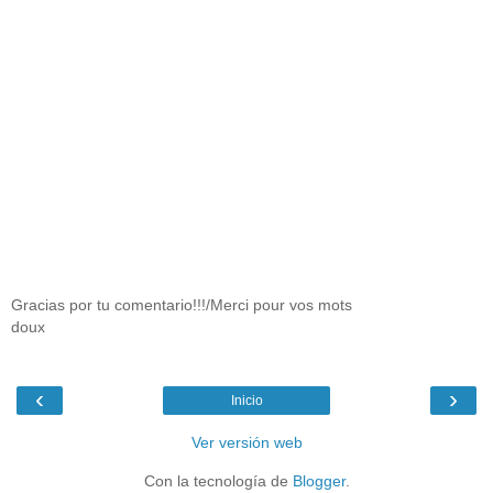
Gracias por tu comentario!!!/Merci pour vos mots
doux
‹
›
Inicio
Ver versión web
Con la tecnología de
Blogger
.