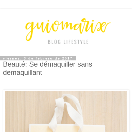
viernes, 3 de febrero de 2017
Beauté: Se démaquiller sans
demaquillant