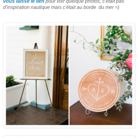
vous laisse le lien
pour voir quelque photos, c'était pas
d'inspiration nautique mais c'était au borde du mer =)