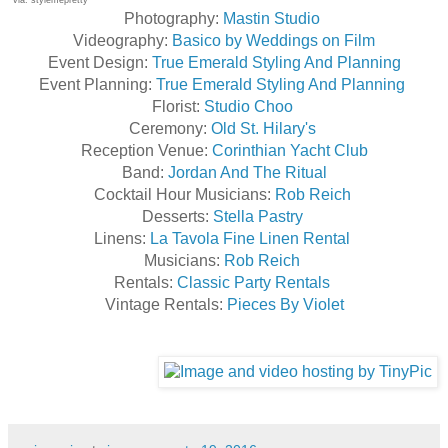
via: stylemepretty
Photography:
Mastin Studio
Videography:
Basico by Weddings on Film
Event Design:
True Emerald Styling And Planning
Event Planning:
True Emerald Styling And Planning
Florist:
Studio Choo
Ceremony:
Old St. Hilary's
Reception Venue:
Corinthian Yacht Club
Band:
Jordan And The Ritual
Cocktail Hour Musicians:
Rob Reich
Desserts:
Stella Pastry
Linens:
La Tavola Fine Linen Rental
Musicians:
Rob Reich
Rentals:
Classic Party Rentals
Vintage Rentals:
Pieces By Violet