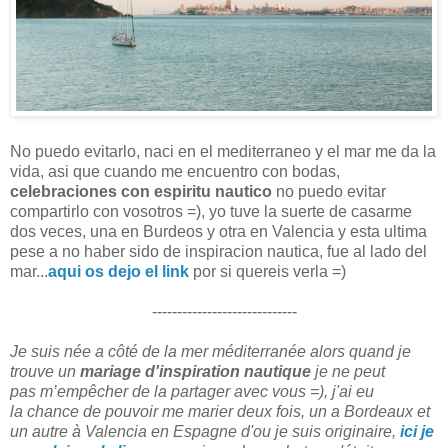
No puedo evitarlo, naci en el mediterraneo y el mar me da la
vida, asi que cuando me encuentro con bodas,
celebraciones con espiritu nautico
no puedo evitar
compartirlo con vosotros =), yo tuve la suerte de casarme
dos veces, una en Burdeos y otra en Valencia y esta ultima
pese a no haber sido de inspiracion nautica, fue al lado del
mar...
aqui os dejo el link
por si quereis verla =)
-----------------------------
Je suis née a côté de la mer méditerranée alors quand je
trouve un
mariage d'inspiration nautique
je ne peut
pas m’empêcher de la partager avec vous =), j'ai eu
la chance de pouvoir me marier deux fois, un a Bordeaux et
un autre à Valencia en Espagne d'ou je suis originaire,
ici je