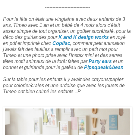
------------------------------
Pour la fête on était une vingtaine avec deux enfants de 3
ans, Timeo avec 1 an et un bébé de 4 mois alors c'était
assez simple de tout organiser, un goûter sucré/salé, pour la
déco des guirlandes pour
K and K design works
envoyé
en pdf et imprimé chez
Copifac
,
comment petit animation
j'avais fait des feuilles a remplir avec un petit mot pour
Timeo et une photo prise avec l'instax mini et des serres
têtes motif animaux de la forêt faites par
Party ears
et un
bonnet et guirlande pour le gatêau de
Pipsqueak&bean
Sur la table pour les enfants il y avait des crayons/papier
pour colorier/craies et une ardoise que avec les jouets de
Timeo ont bien calmé les enfants =P