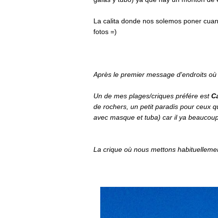
La calita donde nos solemos poner cuan
fotos =)
Après le premier message d'endroits où
Un de mes plages/criques préfére est
C
de rochers, un petit paradis pour ceux 
avec masque et tuba) car il ya beaucoup
La crique où nous mettons habituellement 