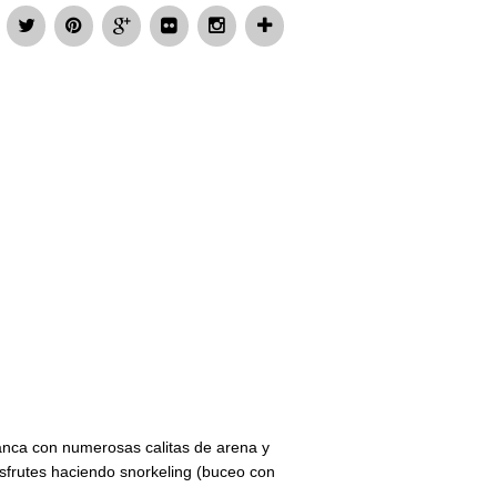
lanca con numerosas calitas de arena y
isfrutes haciendo snorkeling (buceo con