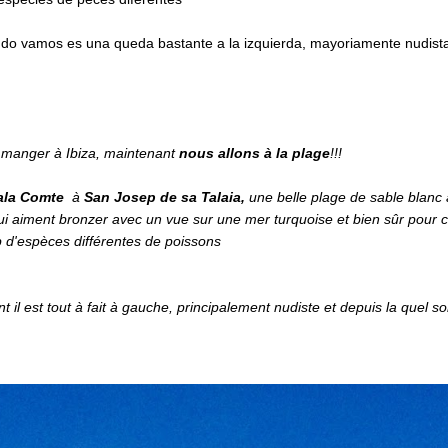
do vamos es una queda bastante a la izquierda, mayoriamente nudista
 manger à Ibiza, maintenant
nous allons à la plage
!!!
ala Comte
à
San Josep de sa Talaia
,
une belle plage de sable blanc
qui aiment bronzer avec un vue sur une mer turquoise et bien sûr pour 
 d'espèces différentes de poissons
il est tout à fait à gauche, principalement nudiste et depuis la quel so