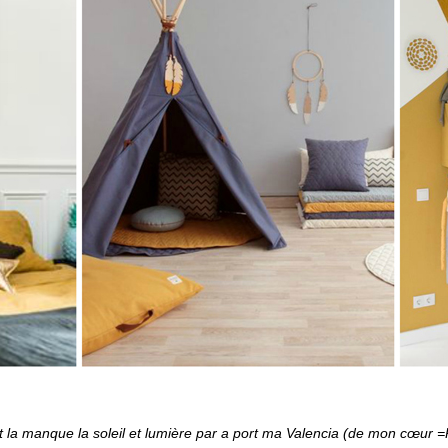
 la manque la soleil et lumière par a port ma Valencia (de mon cœur =P) 