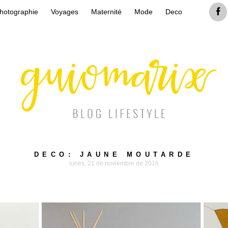
hotographie
Voyages
Maternité
Mode
Deco
DECO: JAUNE MOUTARDE
lunes, 21 de noviembre de 2016