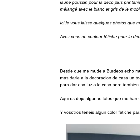
jaune poussin pour la déco plus printani
mélangé avec le blanc et gris de le mob
Ici je vous laisse quelques photos que m
Avez vous un couleur fétiche pour la d
Desde que me mude a Burdeos echo mucho
mas darle a la decoracion de casa un toq
para dar esa luz a la casa pero tambien
Aqui os dejo algunas fotos que me han
Y vosotros teneis algun color fetiche p