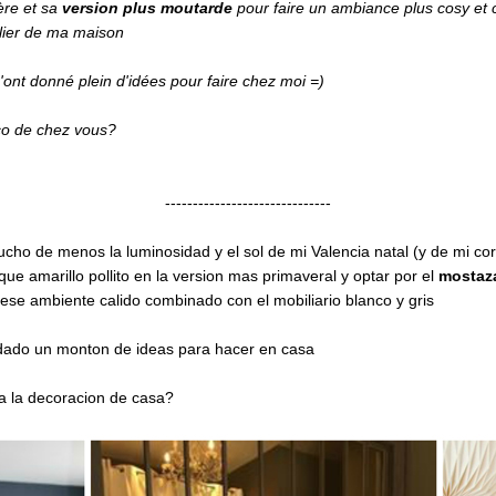
ère et sa
version plus moutarde
pour faire un ambiance plus cosy et
ilier de ma maison
'ont donné plein d'idées pour faire chez moi =)
éco de chez vous?
------------------------------
 de menos la luminosidad y el sol de mi Valencia natal (y de mi co
ue amarillo pollito en la version mas primaveral y optar por el
mostaza
 ese ambiente calido combinado con el mobiliario blanco y gris
 dado un monton de ideas para hacer en casa
ara la decoracion de casa?