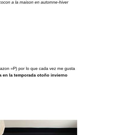
 cocon a la maison en automne-hiver
razon =P) por lo que cada vez me gusta
 en la temporada otoño invierno