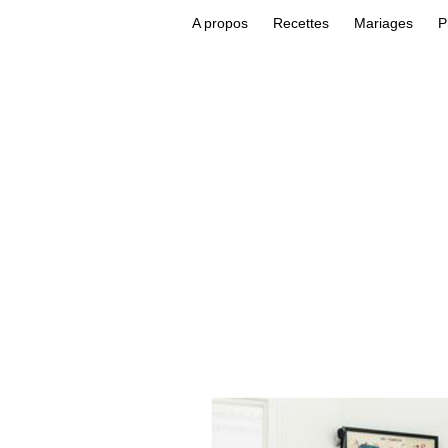
A propos
Recettes
Mariages
P