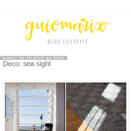
lunes, 18 de abril de 2016
Deco: sea sight