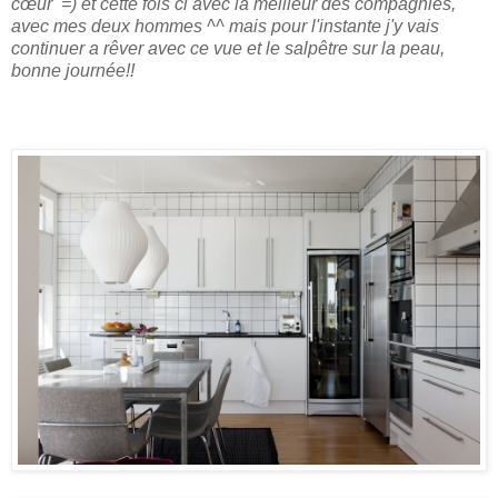
cœur =) et cette fois ci avec la meilleur des compagnies,
avec mes deux hommes ^^ mais pour l'instante j'y vais
continuer a rêver avec ce vue et le salpêtre sur la peau,
bonne journée!!