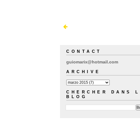
CONTACT
guiomarix@hotmail.com
ARCHIVE
CHERCHER DANS 
BLOG