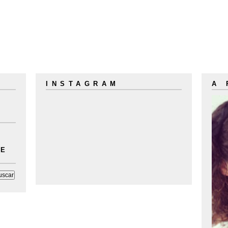
INSTAGRAM
A
LE