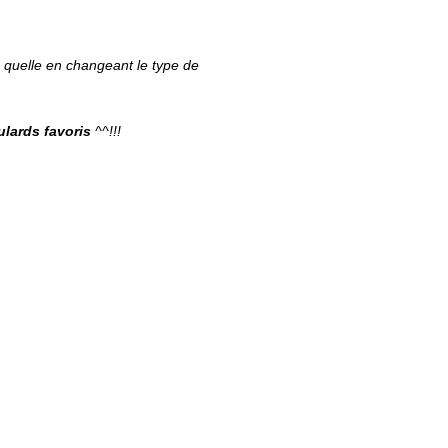
 quelle en changeant le type de
ulards favoris
^^!!!