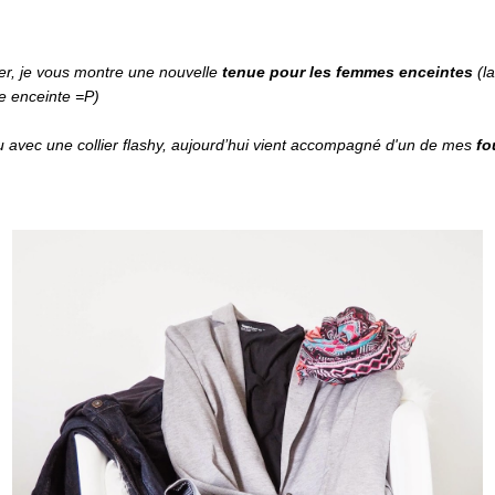
ier, je vous montre une nouvelle
tenue pour les femmes enceintes
(la
re enceinte =P)
nu avec une collier flashy, aujourd’hui vient accompagné d'un de mes
fo