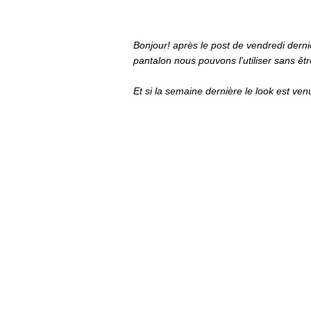
Bonjour! après le post de vendredi dern
pantalon nous pouvons l'utiliser sans êt
Et si la semaine dernière le look est ve