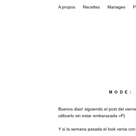
A propos
Recettes
Mariages
P
MODE:
Buenos dias! siguiendo el post del vier
utilizarlo sin estar embarazada =P)
Y si la semana pasada el look venia con 