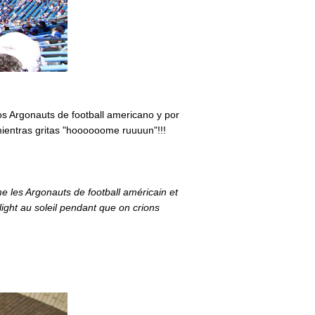
os Argonauts de football americano y por
ientras gritas "hoooooome ruuuun"!!!
me les Argonauts de football américain et
ight au soleil pendant que on crions