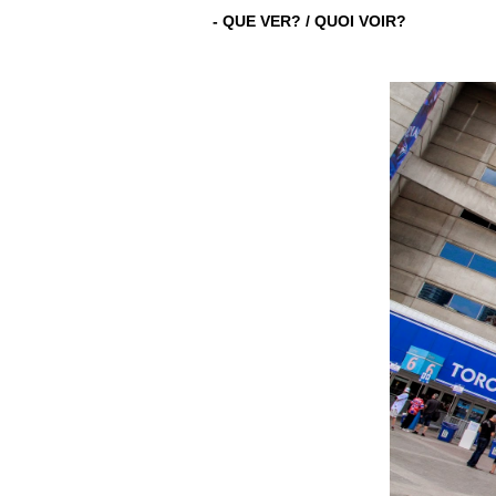
- QUE VER? / QUOI VOIR?