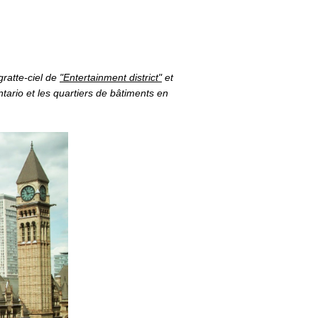
gratte-ciel de
"Entertainment district"
et
rio et les quartiers de bâtiments en