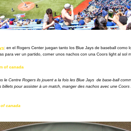
ays
: en el Rogers Center juegan tanto los Blue Jays de baseball como l
 para ver un partido, comer unos nachos con una Coors light al sol m
um of canada
ns le Centre Rogers ils jouent a la fois les Blue Jays de base-ball com
 billets pour assister à un match, manger des nachos avec une Coors l
 of canada