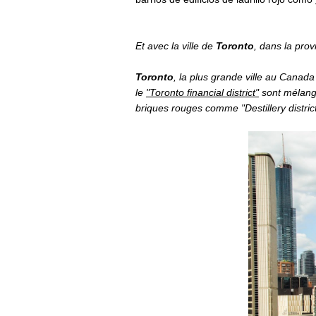
Et avec la ville de
Toronto
, dans la pro
Toronto
, la plus grande ville au Canada
le
"Toronto financial district"
sont mélangé
briques rouges comme "Destillery distric