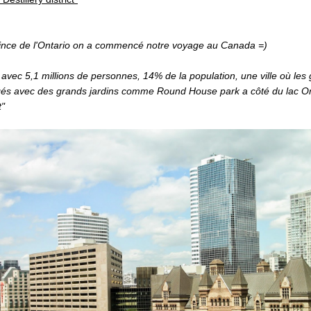
vince de l'Ontario on a commencé notre voyage au Canada =)
 avec 5,1 millions de personnes, 14% de la population, une ville où les 
s avec des grands jardins comme Round House park a côté du lac Onta
t"