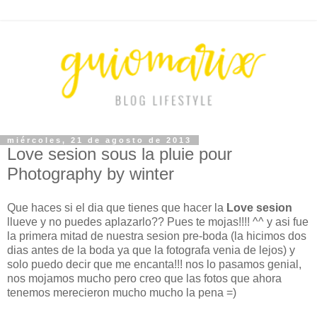
miércoles, 21 de agosto de 2013
Love sesion sous la pluie pour
Photography by winter
Que haces si el dia que tienes que hacer la
Love sesion
llueve y no puedes aplazarlo?? Pues te mojas!!!! ^^ y asi fue
la primera mitad de nuestra sesion pre-boda (la hicimos dos
dias antes de la boda ya que la fotografa venia de lejos) y
solo puedo decir que me encanta!!! nos lo pasamos genial,
nos mojamos mucho pero creo que las fotos que ahora
tenemos merecieron mucho mucho la pena =)