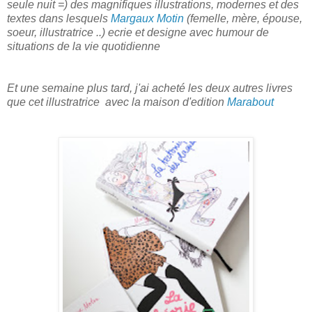
seule nuit =) des magnifiques illustrations, modernes et des
textes dans lesquels
Margaux Motin
(femelle, mère, épouse,
soeur, illustratrice ..) ecrie et designe avec humour de
situations de la vie quotidienne
Et une semaine plus tard, j'ai acheté les deux autres livres
que cet illustratrice avec la maison d'edition
Marabout