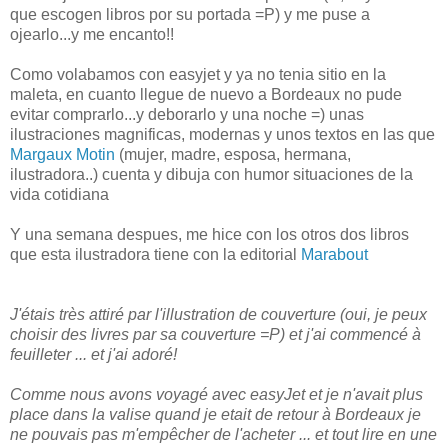
que escogen libros por su portada =P) y me puse a
ojearlo...y me encanto!!
Como volabamos con easyjet y ya no tenia sitio en la
maleta, en cuanto llegue de nuevo a Bordeaux no pude
evitar comprarlo...y deborarlo y una noche =) unas
ilustraciones magnificas, modernas y unos textos en las que
Margaux Motin
(mujer, madre, esposa, hermana,
ilustradora..) cuenta y dibuja con humor situaciones de la
vida cotidiana
Y una semana despues, me hice con los otros dos libros
que esta ilustradora tiene con la editorial
Marabout
J'étais très attiré par l'illustration de couverture (oui, je peux
choisir des livres par sa couverture =P) et j'ai commencé à
feuilleter ... et j'ai adoré!
Comme nous avons voyagé avec easyJet et je n'avait plus
place dans la valise quand je etait de retour à Bordeaux je
ne pouvais pas m'empêcher de l'acheter ... et tout lire en une