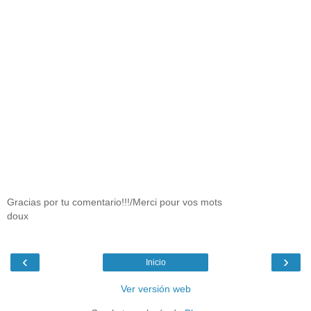
Gracias por tu comentario!!!/Merci pour vos mots
doux
‹
›
Inicio
Ver versión web