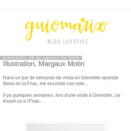
miércoles, 28 de agosto de 2013
Illustration, Margaux Motin
Hace un par de semanas de visita en Grenoble ojeando
libros en la Fnac, me encontre con este...
Il ya quelques semaines, lors d'une visite à Grenoble, j'ai
trouvé ça a l'Fnac...