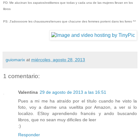
PD: Me alucinan los zapatos/estilismos que todas y cada una de las mujeres llevan en los
libros
PS: J'adooooore les chaussures/tenues que chacune des femmes portent dans les livres ^^
guiomarix
at
miércoles, agosto 28, 2013
1 comentario:
Valentina
29 de agosto de 2013 a las 16:51
Pues a mi me ha atraído por el título cuando he visto la
foto, voy a darme una vueltita por Amazon, a ver si lo
localizo. EStoy aprendiendo francés y ando buscando
libros, que no sean muy dificiles de leer
:)
Responder