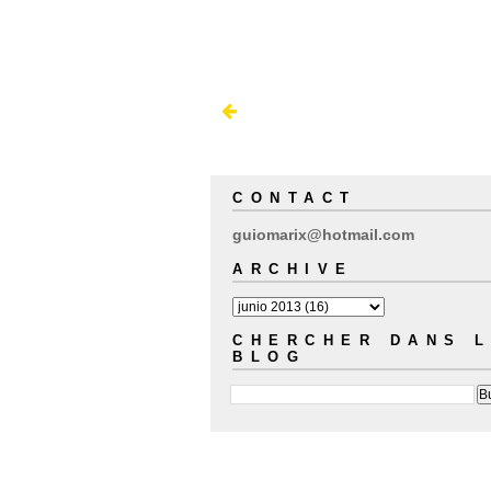
CONTACT
guiomarix@hotmail.com
ARCHIVE
CHERCHER DANS 
BLOG