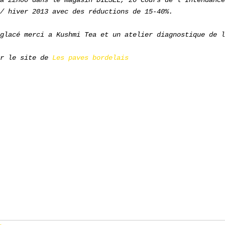
à 22h00 dans le magasin DIESEL, 26 Cours de l'Intendance
/ hiver 2013 avec des réductions de 15-40%.
glacé merci a Kushmi Tea et un atelier diagnostique de l
 ​​le site de
Les paves bordelais