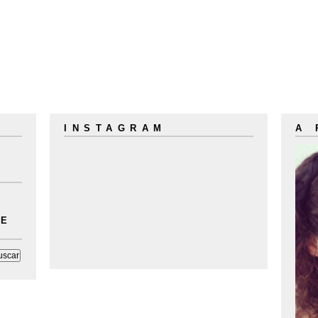
INSTAGRAM
A
LE