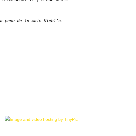
 à Bordeaux il y à une vente
a peau de la main Kiehl's.