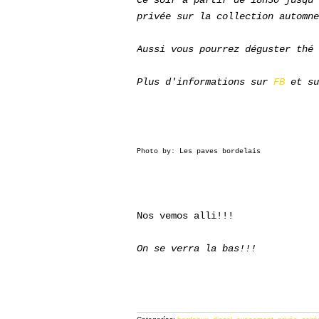
Ce soir à partir de 18h30 jusqu'
privée sur la collection automne
Aussi vous pourrez déguster thé 
Plus d'informations sur
FB
et sur
Photo by: Les paves bordelais
Nos vemos alli!!!
On se verra la bas!!!