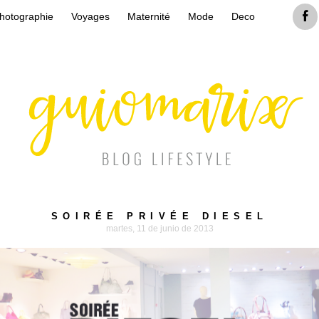
hotographie
Voyages
Maternité
Mode
Deco
SOIRÉE PRIVÉE DIESEL
martes, 11 de junio de 2013