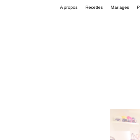
A propos
Recettes
Mariages
P