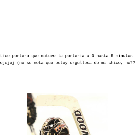
tico portero que matuvo la porteria a 0 hasta 5 minutos 
ejejej (no se nota que estoy orgullosa de mi chico, no??