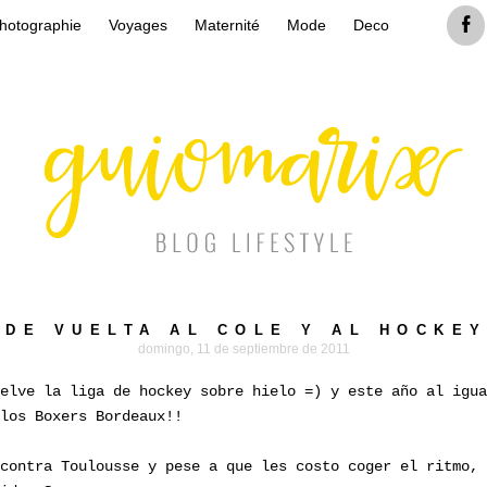
hotographie
Voyages
Maternité
Mode
Deco
DE VUELTA AL COLE Y AL HOCKEY
domingo, 11 de septiembre de 2011
elve la liga de hockey sobre hielo =) y este año al igua
los Boxers Bordeaux!!
contra Toulousse y pese a que les costo coger el ritmo, 