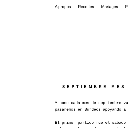
A propos
Recettes
Mariages
P
SEPTIEMBRE MES 
Y como cada mes de septiembre vu
pasaremos en Burdeos apoyando a 
El primer partido fue el sabado 