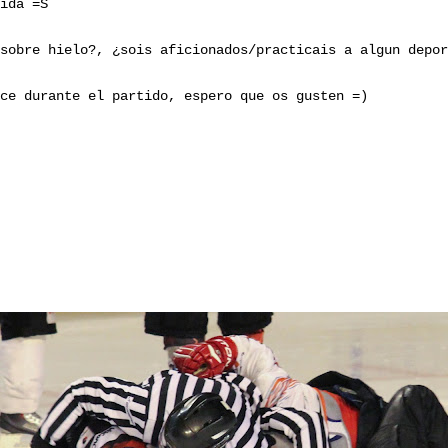
ida =S
sobre hielo?, ¿sois aficionados/practicais a algun depor
ce durante el partido, espero que os gusten =)