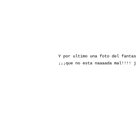
Y por ultimo una foto del fantas
¡¡¡que no esta naaaada mal!!!! j