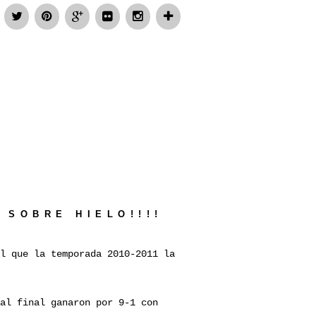
 SOBRE HIELO!!!!
l que la temporada 2010-2011 la
al final ganaron por 9-1 con