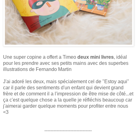
Une super copine a offert a Timeo
deux mini livres
, idéal
pour les prendre avec ses petits mains avec des superbes
illustrations de Fernando Martin
J'ai adoré les deux, mais spécialement cel de "Estoy aqui"
car il parle des sentiments d'un enfant qui devient grand
frère et de comment il a l'impression de être mise de côté...et
ça c'est quelque chose a la quelle je réfléchis beaucoup car
j'aimerai garder quelque moments pour profiter entre nous
<3
-------------------------------