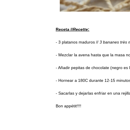
Receta //
Recette
:
- 3 platanos maduros //
3 bananes très 
- Mezclar la avena hasta que la masa n
- Añadir pepitas de chocolate (negro es l
- Hornear a 180C durante 12-15 minuto
- Sacarlas y dejarlas enfriar en una rejil
Bon appétit!!!!