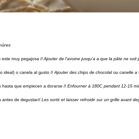
mûres
o este muy pegajosa //
Ajouter de l'avoine jusqu'a a que la pâte ne soit 
o ideal) o canela al gusto //
Ajouter des chips de chocolat ou canelle a 
s hasta que empiecen a dorarse //
Enfourner à 180C pendant 12-15 mi
la antes de degustar//
Les sortir et laisser refroidir sur un grille avant d