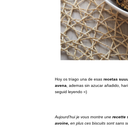
Hoy os triago una de esas
recetas suuu
avena
, ademas sin azucar añadido, hari
seguid leyendo =)
Aujourd'hui je vous montre une
recette 
avoine,
en plus ces biscuits sont sans su