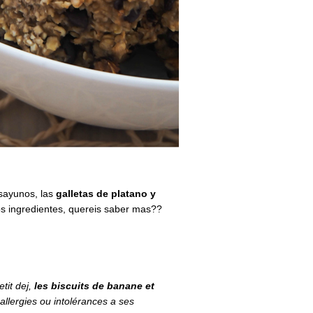
sayunos, las
galletas de platano y
ios ingredientes, quereis saber mas??
tit dej,
les biscuits de banane et
 allergies ou intolérances a ses