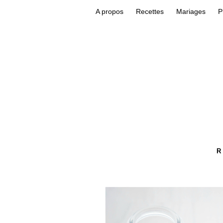
A propos
Recettes
Mariages
P