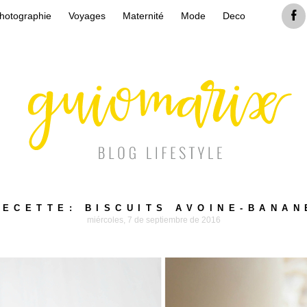
hotographie
Voyages
Maternité
Mode
Deco
RECETTE: BISCUITS AVOINE-BANAN
miércoles, 7 de septiembre de 2016