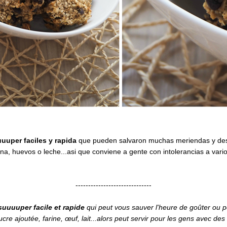
uuper faciles
y rapida
que pueden salvaron muchas meriendas y de
na, huevos o leche...asi que conviene a gente con intolerancias a var
------------------------------
suuuuper facile et rapide
qui peut vous sauver l'heure de goûter ou pe
cre ajoutée, farine, œuf, lait...alors peut servir pour les gens avec des