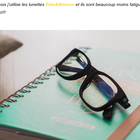
s j'utilise les lunettes
Edie&Watson
et ils sont beaucoup moins fatigue
!!!