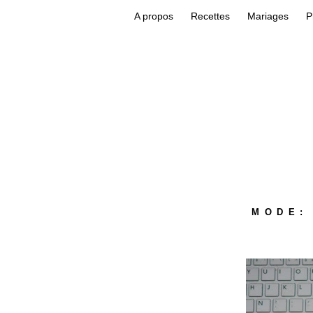
A propos
Recettes
Mariages
P
MODE: