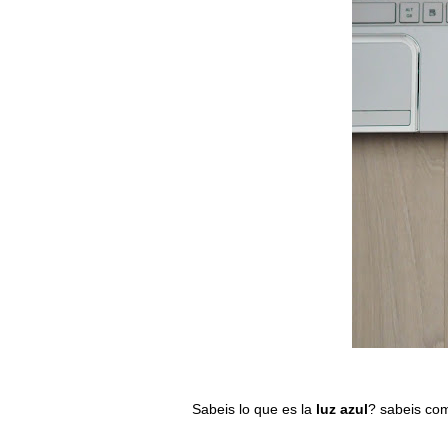
Sabeis lo que es la
luz azul
? sabeis com