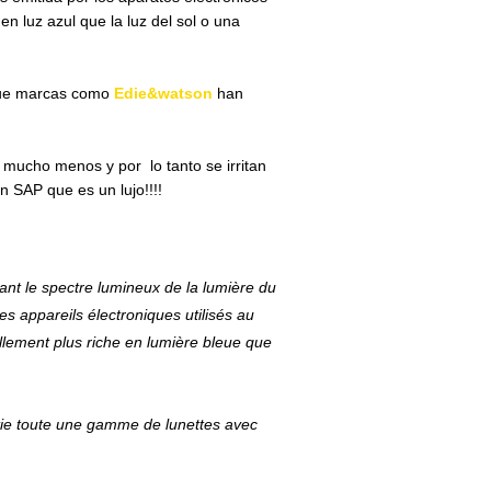
n luz azul que la luz del sol o una
 que marcas como
Edie&watson
han
mucho menos y por lo tanto se irritan
n SAP que es un lujo!!!!
ant le spectre lumineux de la lumière du
des appareils électroniques utilisés au
ellement plus riche en lumière bleue que
ie toute une gamme de lunettes avec