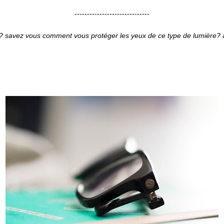
------------------------------
? savez vous comment vous protéger les yeux de ce type de lumière? a