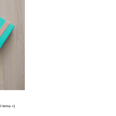
l tema =)