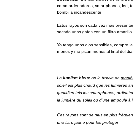
como ordenadores, smartphones, led, tele
bombilla incandescente
Estos rayos son cada vez mas presentes
sacado unas gafas con un filtro amarillo
Yo tengo unos ojos sensibles, compre l
menos y me pican menos al final del di
La
lumière bleue
on la trouve d
e
manièr
soleil est plus chaud que les lumières art
quotidien tels les smartphones, ordinate
la lumière du soleil ou d’une ampoule à
Ces rayons sont de plus en plus fréquen
une filtre jaune pour les
protéger