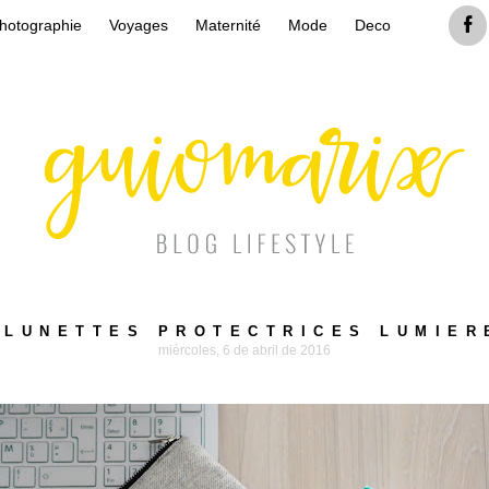
hotographie
Voyages
Maternité
Mode
Deco
 LUNETTES PROTECTRICES LUMIER
miércoles, 6 de abril de 2016