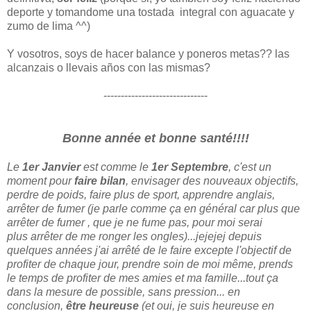
deporte y tomandome una tostada integral con aguacate y
zumo de lima ^^)
Y vosotros, soys de hacer balance y poneros metas?? las
alcanzais o llevais años con las mismas?
------------------------------
Bonne année et bonne santé!!!!
Le
1er Janvier
est comme le
1er Septembre
, c'est un
moment pour
faire bilan
, envisager des nouveaux objectifs,
perdre de poids, faire plus de sport, apprendre anglais,
arrêter de fumer (je parle comme ça en général car plus que
arrêter de fumer , que je ne fume pas, pour moi serai
plus arrêter de me ronger les ongles)...jejejej depuis
quelques années j'ai arrêté de le faire excepte l'objectif de
profiter de chaque jour, prendre soin de moi même, prends
le temps de profiter de mes amies et ma famille...tout ça
dans la mesure de possible, sans pression... en
conclusion,
être heureuse
(et oui, je suis heureuse en