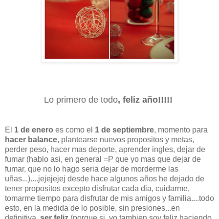
Lo primero de todo
, feliz año!!!!!
El
1 de enero
es como el
1 de septiembre
, momento para
hacer balance
, plantearse nuevos propositos y metas,
perder peso, hacer mas deporte, aprender ingles, dejar de
fumar (hablo asi, en general =P que yo mas que dejar de
fumar, que no lo hago seria dejar de morderme las
uñas...)....jejejejej desde hace algunos años he dejado de
tener propositos excepto disfrutar cada dia, cuidarme,
tomarme tiempo para disfrutar de mis amigos y familia....todo
esto, en la medida de lo posible, sin presiones...en
definitiva,
ser feliz
(porque si, yo tambien soy feliz haciendo