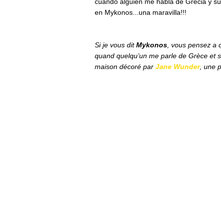
cuando alguien me habla de Grecia y su
en Mykonos...una maravilla!!!
Si je vous dit
Mykonos
, vous pensez a q
quand quelqu’un me parle de Grèce et s
maison décoré par
Jane Wunder
, une p