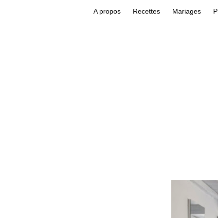
A propos
Recettes
Mariages
P