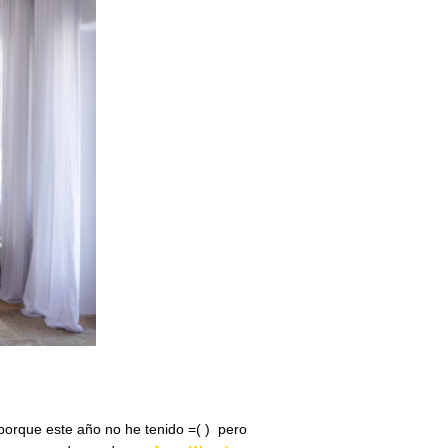
porque este año no he tenido =( ) pero