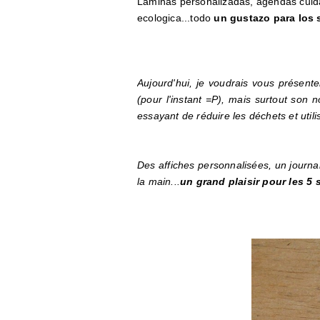
Laminas personalizadas, agendas cuida
ecologica...todo
un gustazo para los 
Aujourd'hui, je voudrais vous présent
(pour l'instant =P), mais surtout son
essayant de réduire les déchets et uti
Des affiches personnalisées, un journa
la main...
un grand plaisir pour les 5 