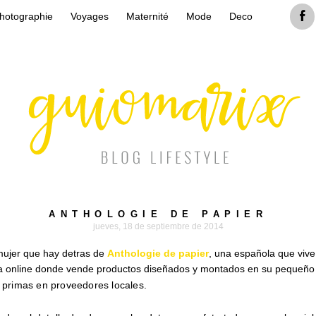
hotographie
Voyages
Maternité
Mode
Deco
ANTHOLOGIE DE PAPIER
jueves, 18 de septiembre de 2014
mujer que hay detras de
Anthologie de papier
, una española que viv
da online donde vende productos diseñados y montados en su pequeño
s primas en proveedores locales.