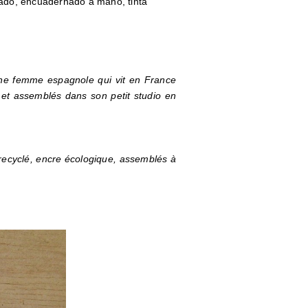
lado, encuadernado a mano, tinta
ne femme espagnole qui vit en France
 et assemblés dans son petit studio en
 recyclé, encre écologique, assemblés à