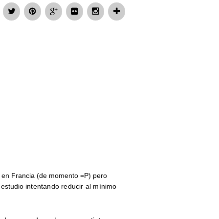
e en Francia (de momento =P) pero
 estudio
intentando reducir al mínimo