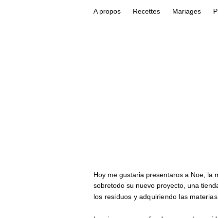
A propos
Recettes
Mariages
P
Hoy me gustaria presentaros a Noe, la 
sobretodo su nuevo proyecto, una tien
los residuos y adquiriendo las materia