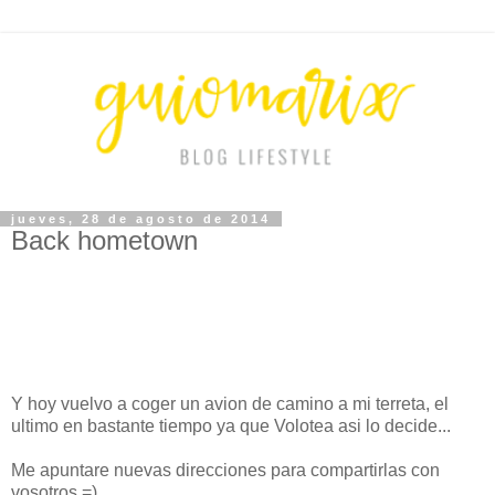
jueves, 28 de agosto de 2014
Back hometown
Y hoy vuelvo a coger un avion de camino a mi terreta, el
ultimo en bastante tiempo ya que Volotea asi lo decide...
Me apuntare nuevas direcciones para compartirlas con
vosotros =)