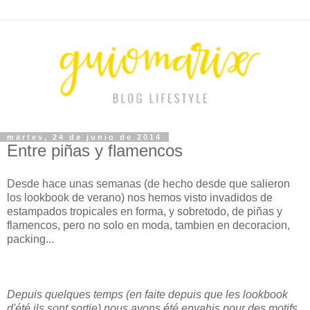
martes, 24 de junio de 2014
Entre piñas y flamencos
Desde hace unas semanas (de hecho desde que salieron
los lookbook de verano) nos hemos visto invadidos de
estampados tropicales en forma, y sobretodo, de piñas y
flamencos, pero no solo en moda, tambien en decoracion,
packing...
Depuis quelques temps (en faite depuis que les lookbook
d'été ils sont sortie) nous avons été envahis pour des motifs