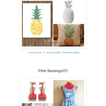
1:
ananas pic
, 2:
ananas white
, 3:
ananas pillow
Pink flamingo!!!!