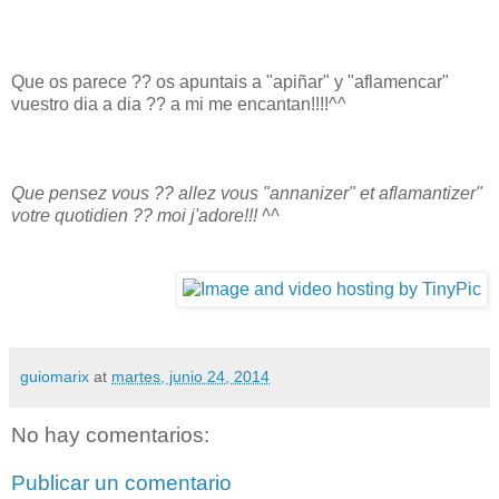
Que os parece ?? os apuntais a "apiñar" y "aflamencar"
vuestro dia a dia ?? a mi me encantan!!!!^^
Que pensez vous ?? allez vous "annanizer" et aflamantizer"
votre quotidien ?? moi j'adore!!! ^^
guiomarix
at
martes, junio 24, 2014
No hay comentarios:
Publicar un comentario