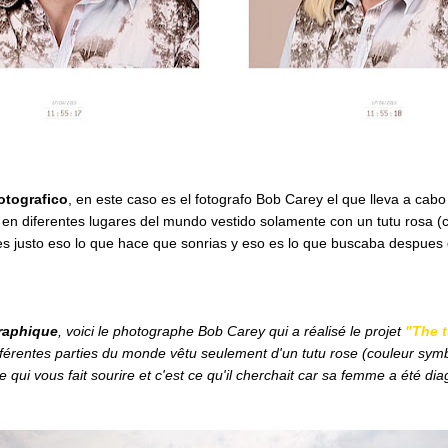
otografico
, en este caso es el fotografo Bob Carey el que lleva a cabo
 en diferentes lugares del mundo vestido solamente con un tutu rosa (co
es justo eso lo que hace que sonrias y eso es lo que buscaba despues
raphique
, voici le photographe Bob Carey qui a réalisé le projet
"The t
érentes parties du monde vêtu seulement d'un tutu rose (couleur symbol
ce qui vous fait sourire et c'est ce qu'il cherchait car sa femme a été d