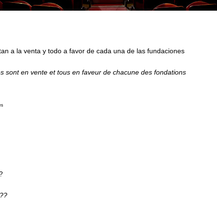
estan a la venta y todo a favor de cada una de las fundaciones
res sont en vente et tous en faveur de chacune des fondations
es
?
s??