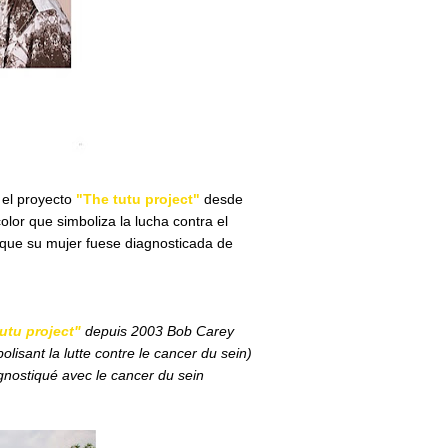
 el proyecto
"The tutu project"
desde
lor que simboliza la lucha contra el
 que su mujer fuese diagnosticada de
utu project"
depuis 2003 Bob Carey
isant la lutte contre le cancer du sein)
iagnostiqué avec le cancer du sein