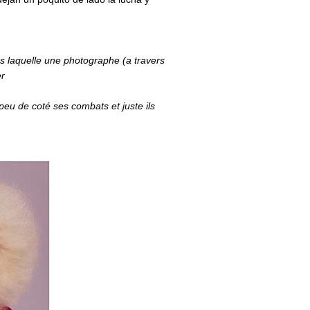
 laquelle une photographe (a travers
er
eu de coté ses combats et juste ils