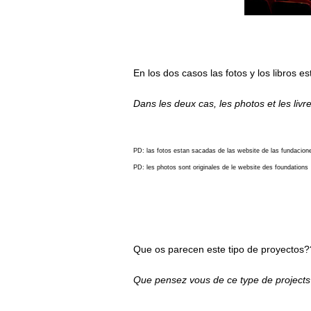
En los dos casos las fotos y los libros 
Dans les deux cas, les photos et les liv
PD: las fotos estan sacadas de las website de las fundacion
PD: les photos sont originales de le website des foundations
Que os parecen este tipo de proyectos?
Que pensez vous de ce type de project