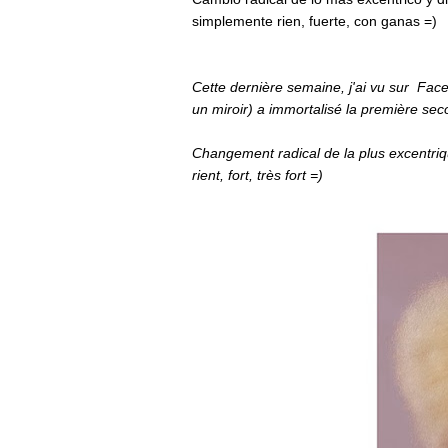
simplemente rien, fuerte, con ganas =)
Cette dernière semaine, j'ai vu sur Fac
un miroir) a immortalisé la première se
Changement radical de la plus excentriq
rient, fort, très fort =)