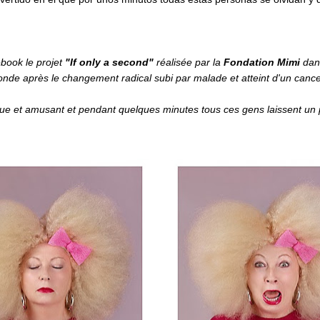
ebook le projet
"If only a second"
réalisée par la
Fondation Mimi
dans
conde après le changement radical subi par malade et atteint d'un canc
ue et amusant et pendant quelques minutes tous ces gens laissent un p