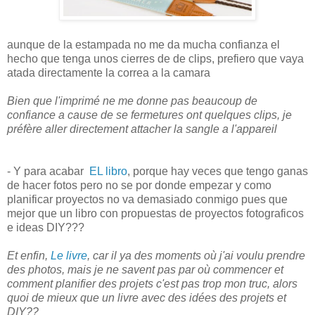
aunque de la estampada no me da mucha confianza el
hecho que tenga unos cierres de de clips, prefiero que vaya
atada directamente la correa a la camara
Bien que l'imprimé ne me donne pas beaucoup de
confiance a cause de se fermetures ont quelques clips, je
préfère aller directement attacher la sangle a l'appareil
-
Y para acabar
EL libro
, porque hay veces que tengo ganas
de hacer fotos pero no se por donde empezar y como
planificar proyectos no va demasiado conmigo pues que
mejor que un libro con propuestas de proyectos fotograficos
e ideas DIY???
Et enfin,
Le livre
, car il ya des moments où j'ai voulu prendre
des photos, mais je ne savent pas par où commencer et
comment planifier des projets c'est pas trop mon truc, alors
quoi de mieux que un livre avec des idées des projets et
DIY??