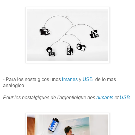
- Para los nostalgicos unos
imanes
y
USB
de lo mas
analogico
Pour les nostalgiques de l'argentinique des
aimants
et
USB