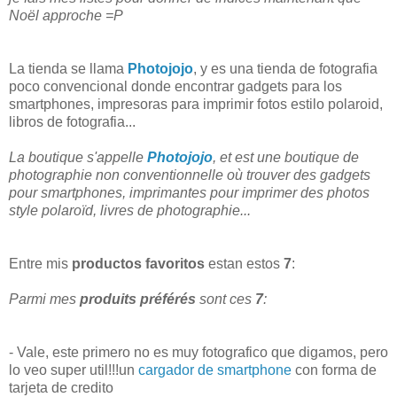
Noël approche =P
La tienda se llama
Photojojo
, y es una tienda de fotografia
poco convencional donde encontrar gadgets para los
smartphones, impresoras para imprimir fotos estilo polaroid,
libros de fotografia...
La boutique s'appelle
Photojojo
, et est une boutique de
photographie non conventionnelle où trouver des gadgets
pour smartphones, imprimantes pour imprimer des photos
style polaroïd, livres de photographie...
Entre mis
productos favoritos
estan estos
7
:
Parmi mes
produits préférés
sont ces
7
:
- Vale, este primero no es muy fotografico que digamos, pero
lo veo super util!!!un
cargador de smartphone
con forma de
tarjeta de credito