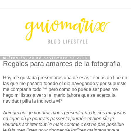
miércoles, 20 de noviembre de 2013
Regalos para amantes de la fotografia
Hoy me gustaria presentaros una de esas tiendas on line en
las que me pasaria tooodo el dia navegando y por supuesto
me compraria todo ^^ pero como no puede ser pues me
hago mi listas a ver si el mario (ahora que se acerca la
navidad) pilla la indirecta =P
Aujourd'hui, je voudrais vous présenter un de ces magasins
en ligne où je pourrais passer la journée et bien sûr je
voudrais acheter tout ^^ mais comme c'est ne pas possible
je fais mes listes pour donner de indices maintenant que