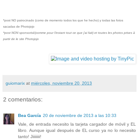
*post NO patrocinado (como de momento todos los que he hecho) y todas las fotos
sacadas de Photojojo
*post NON sponsorisé(comme pour l'instant tout ce que j'ai fait) et toutes les photos prises à
partir de le site Photojojo
guiomarix
at
miércoles, noviembre 20, 2013
2 comentarios:
Bea García
20 de noviembre de 2013 a las 10:33
Vale, de entrada necesito la tarjeta cargador de móvil y EL
libro. Aunque igual después de EL curso ya no lo necesito
tanto! Jiiiiiiii!