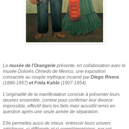
Le
musée de l’Orangerie
présente, en collaboration avec le
musée Dolorès Olmedo de Mexico, une exposition
consacrée au couple mythique incarné par
Diego Rivera
(1886-1957)
et Frida Kahlo
(1907-1954).
L’originalité de la manifestation consiste à présenter leurs
œuvres ensemble, comme pour confirmer leur divorce
impossible, effectif dans les faits mais aussitôt remis en
question après une seule année de séparation.
Elle permettra aussi de mieux entrevoir leurs univers
artistiques, si différents et si complémentaires, par cet