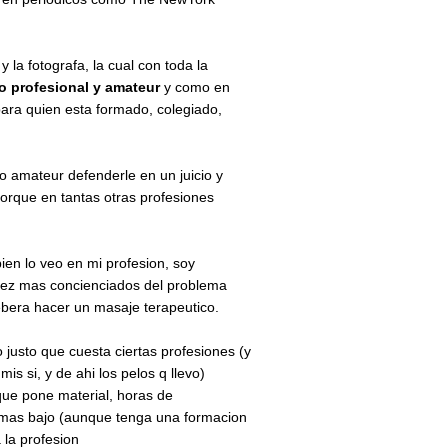
la fotografa, la cual con toda la
jo profesional y amateur
y como en
para quien esta formado, colegiado,
o amateur defenderle en un juicio y
orque en tantas otras profesiones
ien lo veo en mi profesion, soy
 vez mas concienciados del problema
bera hacer un masaje terapeutico.
 justo que cuesta ciertas profesiones (y
s si, y de ahi los pelos q llevo)
que pone material, horas de
io mas bajo (aunque tenga una formacion
 la profesion