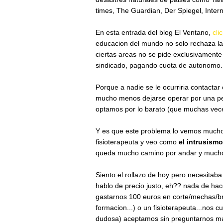
times, The Guardian, Der Spiegel, Inter
En esta entrada del blog El Ventano,
cli
educacion del mundo no solo rechaza la
ciertas areas no se pide exclusivamente
sindicado, pagando cuota de autonomo.
Porque a nadie se le ocurriria contacta
mucho menos dejarse operar por una per
optamos por lo barato (que muchas vece
Y es que este problema lo vemos mucho e
fisioterapeuta y veo como
el intrusismo
queda mucho camino por andar y mucho 
Siento el rollazo de hoy pero necesitaba
hablo de precio justo, eh?? nada de hace
gastarnos 100 euros en corte/mechas/br
formacion...) o un fisioterapeuta...nos
dudosa) aceptamos sin preguntarnos ma