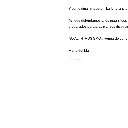
Y como diria mi padre... La Ignorancia
Asi que defendamos a los magnificos p
preparados para practicar sus distinta
NO AL INTRUSISMO... venga de dond
Maria del Mar
Responder