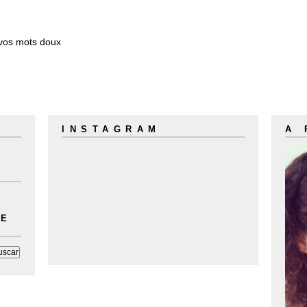
 vos mots doux
INSTAGRAM
A
LE