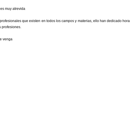
 es muy atrevida
rofesionales que existen en todos los campos y materias, ello han dedicado horas
s profesiones.
e venga