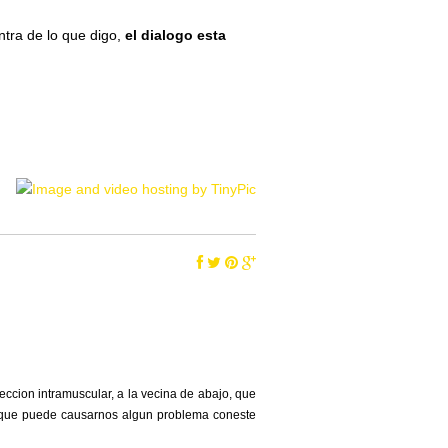
ontra de lo que digo,
el dialogo esta
eccion intramuscular, a la vecina de abajo, que
y que puede causarnos algun problema coneste