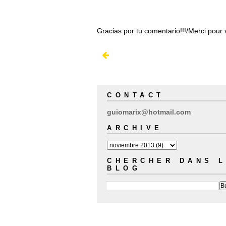
Gracias por tu comentario!!!/Merci pour
CONTACT
guiomarix@hotmail.com
ARCHIVE
CHERCHER DANS 
BLOG