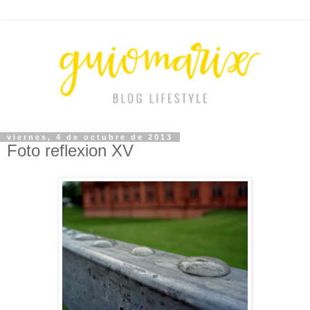
viernes, 4 de octubre de 2013
Foto reflexion XV