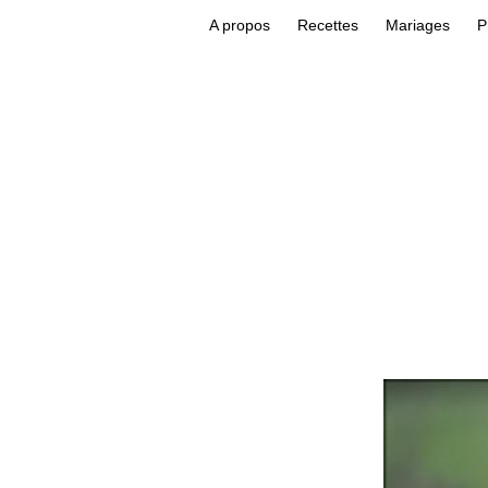
A propos
Recettes
Mariages
P