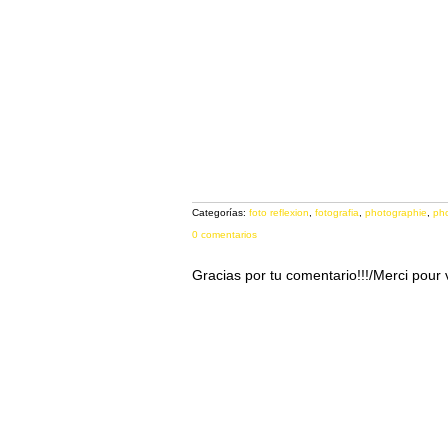
Categorías:
foto reflexion
,
fotografia
,
photographie
,
ph
0 comentarios
Gracias por tu comentario!!!/Merci pour