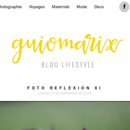
hotographie
Voyages
Maternité
Mode
Deco
FOTO REFLEXION XI
viernes, 6 de septiembre de 2013