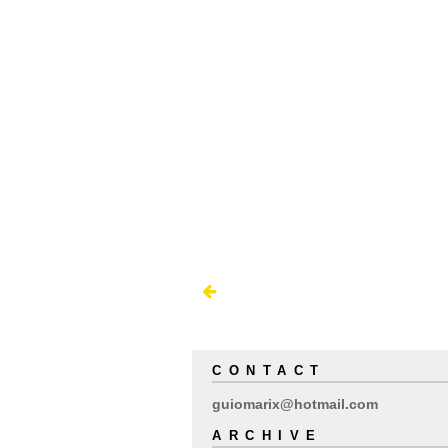
CONTACT
guiomarix@hotmail.com
ARCHIVE