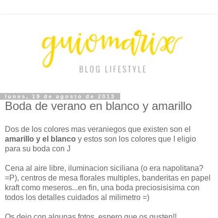
lunes, 19 de agosto de 2013
Boda de verano en blanco y amarillo
Dos de los colores mas veraniegos que existen son el
amarillo y el blanco
y estos son los colores que I eligio
para su boda con J
Cena al aire libre, iluminacion siciliana (o era napolitana?
=P), centros de mesa florales multiples, banderitas en papel
kraft como meseros...en fin, una boda preciosisisima con
todos los detalles cuidados al milimetro =)
Os dejo con algunas fotos, espero que os gusten!!