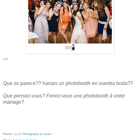
(4)
Que os parece?? hariais un photobooth en vuestra boda??
Que pensez-vous? Feriez-vous une photobooth à votre
mariage?
Photos: 1,2,3,
Photography by winter