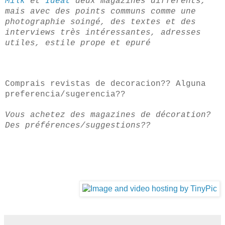
Milk
et
Ideat
deux magazines différents,
mais avec des points communs comme une
photographie soingé, des textes et des
interviews très intéressantes, adresses
utiles, estile prope et epuré
Comprais revistas de decoracion?? Alguna
preferencia/sugerencia??
Vous achetez des magazines de décoration?
Des préférences/suggestions??