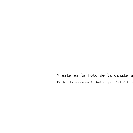
Y esta es la foto de la cajita q
Et ici la photo de la boite que j'ai fait 