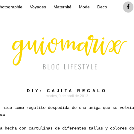
hotographie
Voyages
Maternité
Mode
Deco
DIY: CAJITA REGALO
martes, 9 de abril de 2013
 hice como regalito despedida de una amiga que se volvia
sa
a hecha con cartulinas de diferentes tallas y colores do