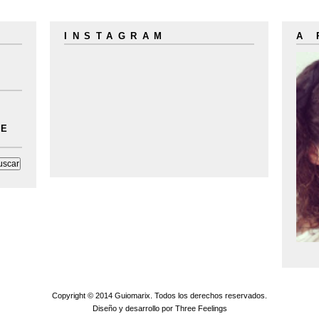
INSTAGRAM
A
LE
Copyright © 2014
Guiomarix
. Todos los derechos reservados.
Diseño y desarrollo por
Three Feelings