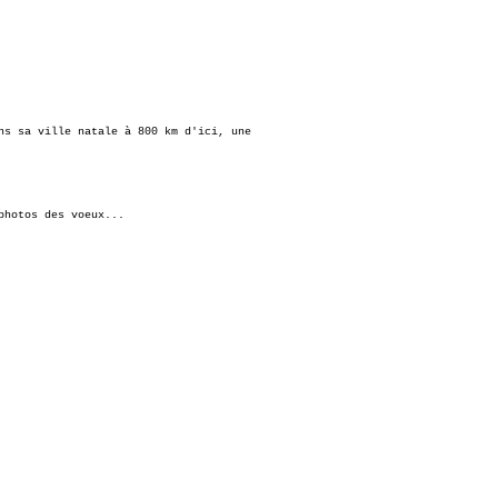
ns sa ville natale à 800 km d'ici, une
photos des voeux...