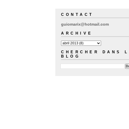
CONTACT
guiomarix@hotmail.com
ARCHIVE
CHERCHER DANS 
BLOG