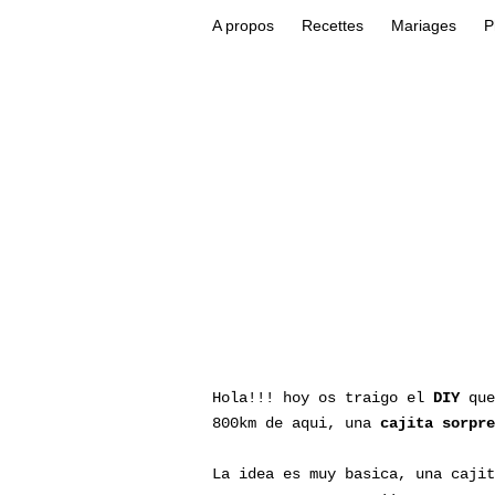
A propos
Recettes
Mariages
P
Hola!!! hoy os traigo el
DIY
que
800km de aqui, una
cajita sorpre
La idea es muy basica, una cajit