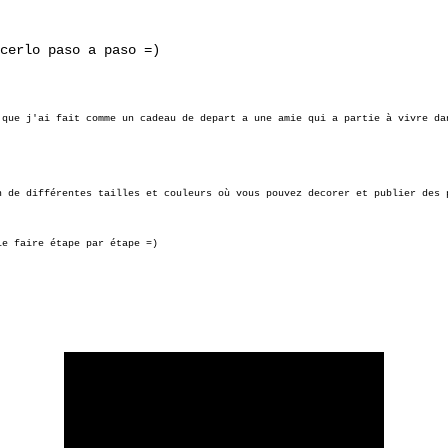
cerlo paso a paso =)
 que j'ai fait comme un cadeau de depart a une amie qui a partie à vivre da
n de différentes tailles et couleurs où vous pouvez decorer et publier des 
le faire étape par étape =)