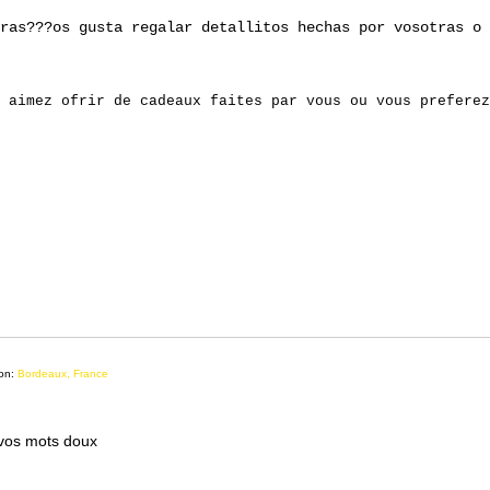
ras???os gusta regalar detallitos hechas por vosotras o 
 aimez ofrir de cadeaux faites par vous ou vous preferez
ion:
Bordeaux, France
 vos mots doux