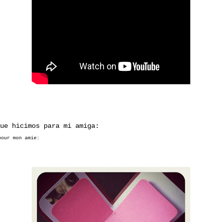
ue hicimos para mi amiga:
pour mon amie: