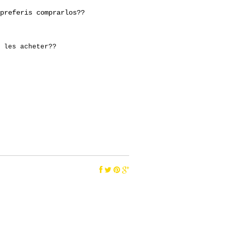
preferis comprarlos??
 les acheter??