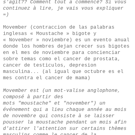
s'agit?? Comment tout a commencé?
Si vous
continuez à lire, je vais vous expliquer
=)
Movember (contraccion de las palabras
inglesas « Moustache » bigote y
« November » noviembre) es un evento anual
donde los hombres dejan crecer sus bigotes
en el mes de noviembre para concienciar
sobre temas como el cancer de prostata,
cancer de testiculos, depresion
masculina... (al igual que octubre es el
mes contra el cancer de mama)
Movember
est (un
mot-valise
anglophone,
composé à partir des
mots "
moustache"
et "
november")
un
événement qui a lieu chaque année au mois
de
novembre
qui consiste à se laisser
pousser la moustache pendant un mois afin
d'attirer l'attention sur certains thèmes
masculins comme le cancer de la