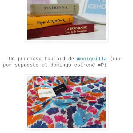
- Un precioso foulard de
moniquilla
(que
por supuesto el domingo estrené =P)