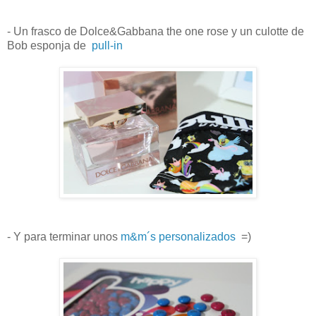
- Un frasco de Dolce&Gabbana the one rose y un culotte de
Bob esponja de
pull-in
- Y para terminar unos
m&m´s personalizados
=)