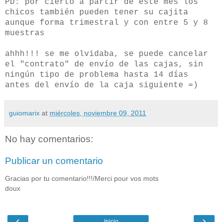
PD: por cierto a partir de este mes los
chicos también pueden tener su cajita
aunque forma trimestral y con entre 5 y 8
muestras
ahhh!!! se me olvidaba, se puede cancelar
el "contrato" de envío de las cajas, sin
ningún tipo de problema hasta 14 días
antes del envío de la caja siguiente =)
guiomarix
at
miércoles, noviembre 09, 2011
No hay comentarios:
Publicar un comentario
Gracias por tu comentario!!!/Merci pour vos mots
doux
‹
›
Inicio