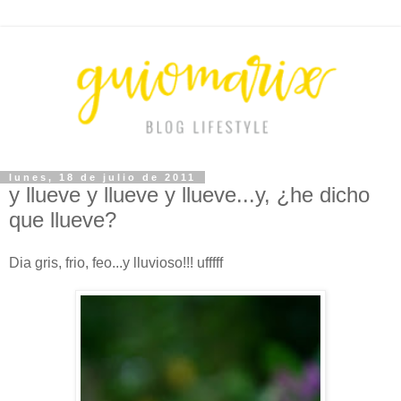
lunes, 18 de julio de 2011
y llueve y llueve y llueve...y, ¿he dicho
que llueve?
Dia gris, frio, feo...y lluvioso!!! ufffff